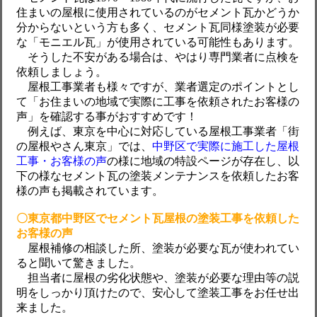
住まいの屋根に使用されているのがセメント瓦かどうか
分からないという方も多く、セメント瓦同様塗装が必要
な「モニエル瓦」が使用されている可能性もあります。
そうした不安がある場合は、やはり専門業者に点検を
依頼しましょう。
屋根工事業者も様々ですが、業者選定のポイントとし
て「お住まいの地域で実際に工事を依頼されたお客様の
声」を確認する事がおすすめです！
例えば、東京を中心に対応している屋根工事業者「街
の屋根やさん東京」では、
中野区で実際に施工した屋根
工事・お客様の声
の様に地域の特設ページが存在し、以
下の様なセメント瓦の塗装メンテナンスを依頼したお客
様の声も掲載されています。
〇東京都中野区でセメント瓦屋根の塗装工事を依頼した
お客様の声
屋根補修の相談した所、塗装が必要な瓦が使われてい
ると聞いて驚きました。
担当者に屋根の劣化状態や、塗装が必要な理由等の説
明をしっかり頂けたので、安心して塗装工事をお任せ出
来ました。